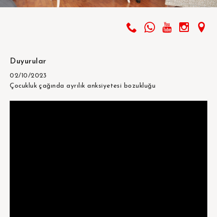
Duyurular
02/10/2023
Çocukluk çağında ayrılık anksiyetesi bozukluğu